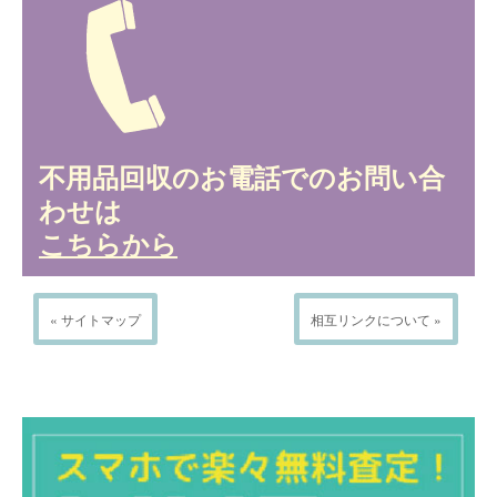
不用品回収のお電話でのお問い合
わせは
こちらから
« サイトマップ
相互リンクについて »