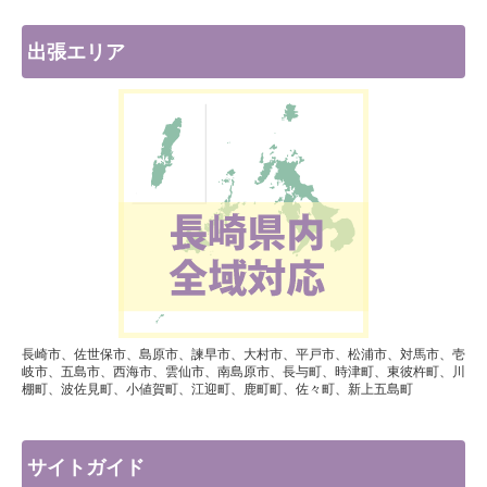
出張エリア
長崎市、佐世保市、島原市、諫早市、大村市、平戸市、松浦市、対馬市、壱
岐市、五島市、西海市、雲仙市、南島原市、長与町、時津町、東彼杵町、川
棚町、波佐見町、小値賀町、江迎町、鹿町町、佐々町、新上五島町
サイトガイド