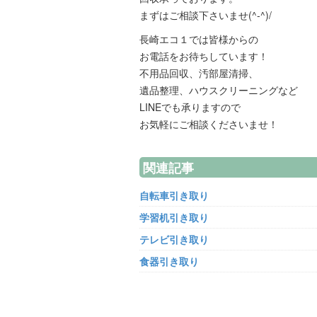
まずはご相談下さいませ(^-^)/
長崎エコ１では皆様からの
お電話をお待ちしています！
不用品回収、汚部屋清掃、
遺品整理、ハウスクリーニングなど
LINEでも承りますので
お気軽にご相談くださいませ！
関連記事
自転車引き取り
学習机引き取り
テレビ引き取り
食器引き取り