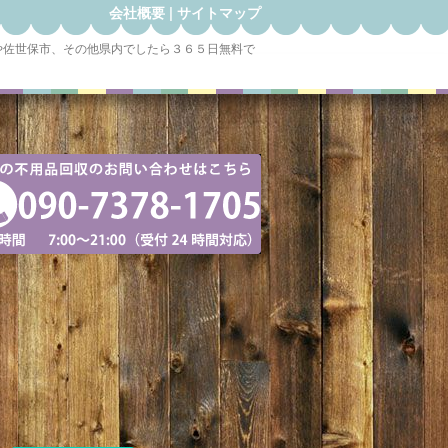
会社概要
|
サイトマップ
や佐世保市、その他県内でしたら３６５日無料で