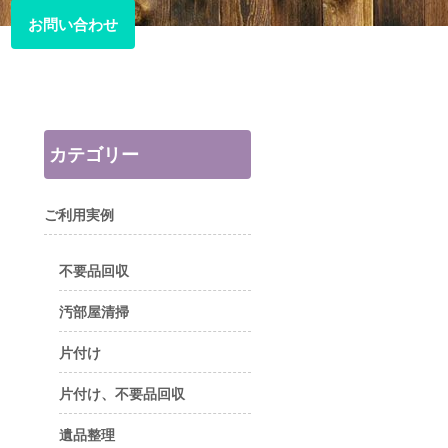
お問い合わせ
お問い合わせ
カテゴリー
ご利用実例
不要品回収
汚部屋清掃
片付け
片付け、不要品回収
遺品整理