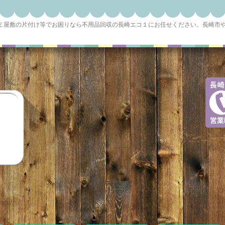
ゴミ屋敷の片付け等でお困りなら不用品回収の長崎エコ１にお任せください。長崎市