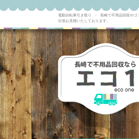
電動自転車引き取り - 長崎で不用品回収や
出張お見積いたしております。