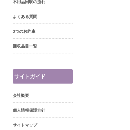
不用品回収の流れ
よくある質問
3つのお約束
回収品目一覧
サイトガイド
会社概要
個人情報保護方針
サイトマップ