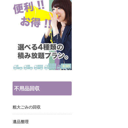
不用品回収
粗大ごみの回収
遺品整理