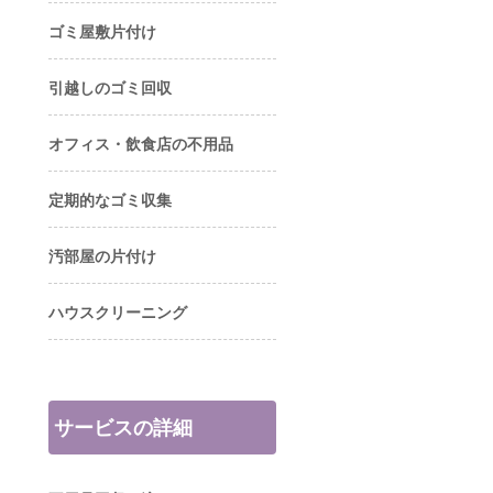
ゴミ屋敷片付け
引越しのゴミ回収
オフィス・飲食店の不用品
定期的なゴミ収集
汚部屋の片付け
ハウスクリーニング
サービスの詳細