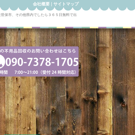
会社概要
|
サイトマップ
佐世保市、その他県内でしたら３６５日無料で出