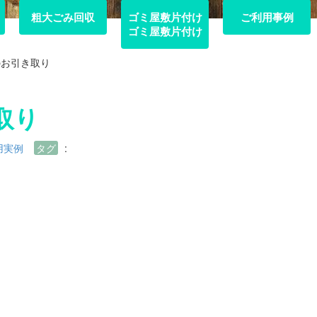
粗大ごみ回収
粗大ごみ回収
ゴミ屋敷片付け
ご利用事例
ご利用事例
ゴミ屋敷片付け
のお引き取り
取り
用実例
タグ
: