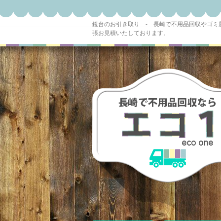
鏡台のお引き取り - 長崎で不用品回収やゴ
張お見積いたしております。