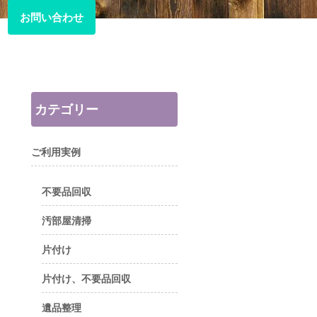
お問い合わせ
お問い合わせ
カテゴリー
ご利用実例
不要品回収
汚部屋清掃
片付け
片付け、不要品回収
遺品整理