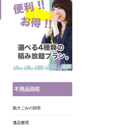
不用品回収
粗大ごみの回収
遺品整理