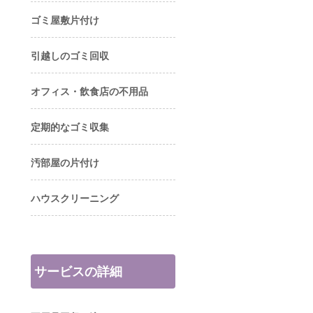
ゴミ屋敷片付け
引越しのゴミ回収
オフィス・飲食店の不用品
定期的なゴミ収集
汚部屋の片付け
ハウスクリーニング
サービスの詳細