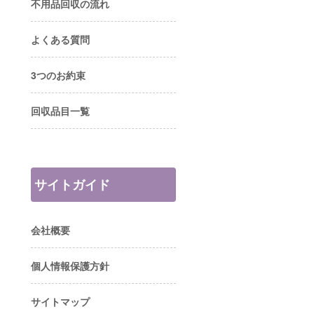
不用品回収の流れ
よくある質問
3つのお約束
回収品目一覧
サイトガイド
会社概要
個人情報保護方針
サイトマップ