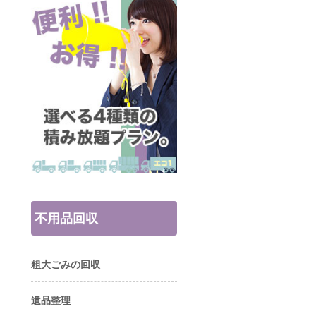
不用品回収
粗大ごみの回収
遺品整理