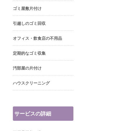
ゴミ屋敷片付け
引越しのゴミ回収
オフィス・飲食店の不用品
定期的なゴミ収集
汚部屋の片付け
ハウスクリーニング
サービスの詳細