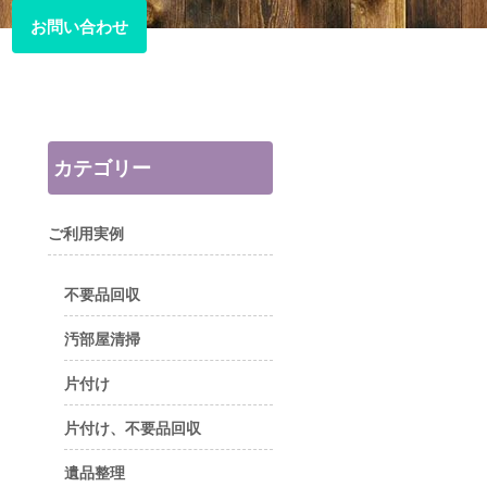
お問い合わせ
お問い合わせ
カテゴリー
ご利用実例
不要品回収
汚部屋清掃
片付け
片付け、不要品回収
遺品整理