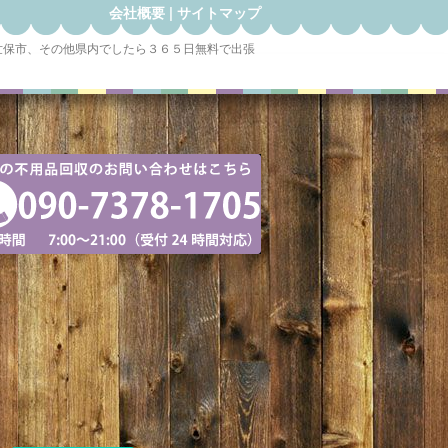
会社概要
|
サイトマップ
世保市、その他県内でしたら３６５日無料で出張