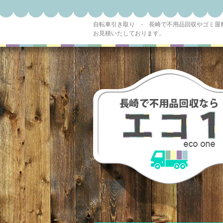
自転車引き取り - 長崎で不用品回収やゴミ
お見積いたしております。