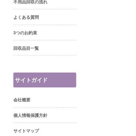
不用品回収の流れ
よくある質問
3つのお約束
回収品目一覧
サイトガイド
会社概要
個人情報保護方針
サイトマップ