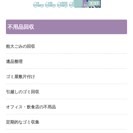
不用品回収
粗大ごみの回収
遺品整理
ゴミ屋敷片付け
引越しのゴミ回収
オフィス・飲食店の不用品
定期的なゴミ収集