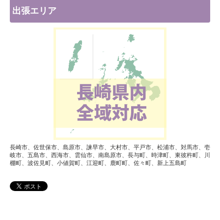
出張エリア
長崎市、佐世保市、島原市、諫早市、大村市、平戸市、松浦市、対馬市、壱
岐市、五島市、西海市、雲仙市、南島原市、長与町、時津町、東彼杵町、川
棚町、波佐見町、小値賀町、江迎町、鹿町町、佐々町、新上五島町