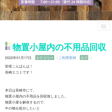
物置小屋内の不用品回収
2022年01月17日
カテゴリー
:
ご利用実例
タグ
:
皆様こんばんは！
長崎エコ１です！
本日は長崎市にて、
物置小屋内の不用品を回収致しました。
物置小屋を解体するので、
中の物を処分したいと