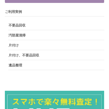
ご利用実例
不要品回収
汚部屋清掃
片付け
片付け、不要品回収
遺品整理