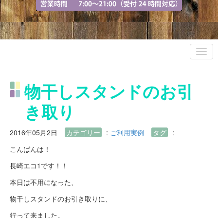
物干しスタンドのお引
き取り
2016年05月2日
カテゴリー
:
ご利用実例
タグ
:
こんばんは！
長崎エコ1です！！
本日は不用になった、
物干しスタンドのお引き取りに、
行って来ました。