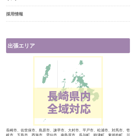
採用情報
出張エリア
長崎市、佐世保市、島原市、諫早市、大村市、平戸市、松浦市、対馬市、壱
岐市、五島市、西海市、雲仙市、南島原市、長与町、時津町、東彼杵町、川