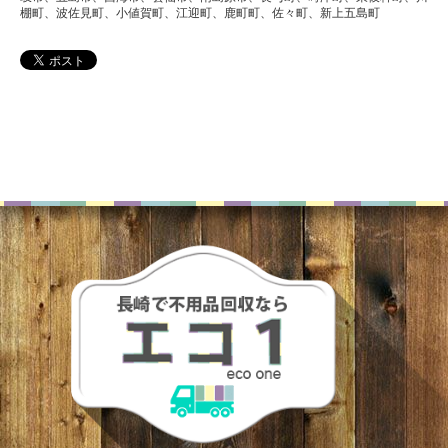
棚町、波佐見町、小値賀町、江迎町、鹿町町、佐々町、新上五島町