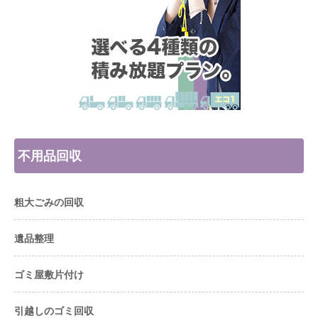
不用品回収
粗大ごみの回収
遺品整理
ゴミ屋敷片付け
引越しのゴミ回収