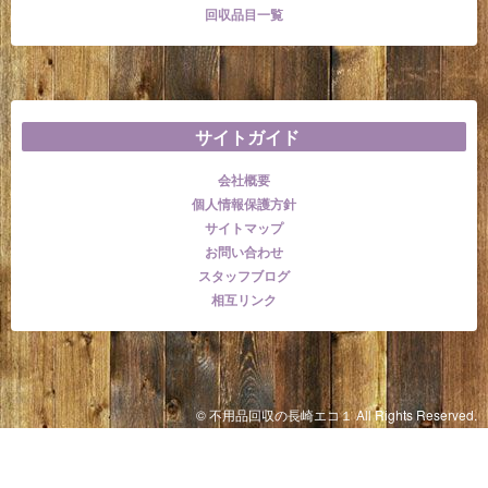
回収品目一覧
サイトガイド
会社概要
個人情報保護方針
サイトマップ
お問い合わせ
スタッフブログ
相互リンク
© 不用品回収の長崎エコ１ All Rights Reserved.