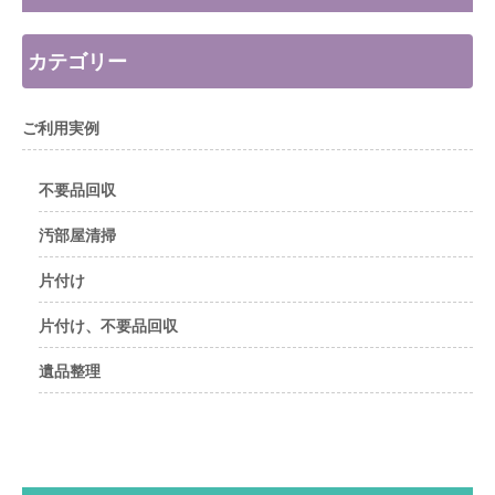
カテゴリー
ご利用実例
不要品回収
汚部屋清掃
片付け
片付け、不要品回収
遺品整理