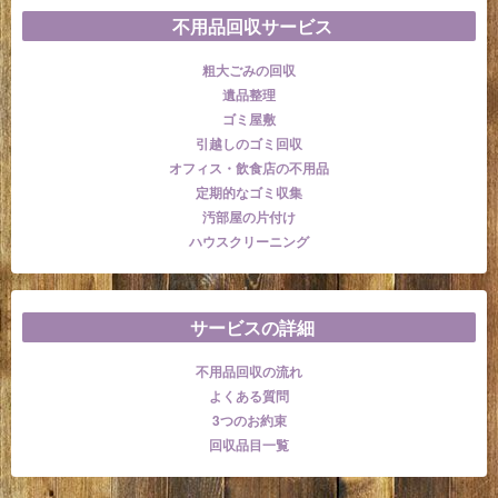
不用品回収サービス
粗大ごみの回収
遺品整理
ゴミ屋敷
引越しのゴミ回収
オフィス・飲食店の不用品
定期的なゴミ収集
汚部屋の片付け
ハウスクリーニング
サービスの詳細
不用品回収の流れ
よくある質問
3つのお約束
回収品目一覧