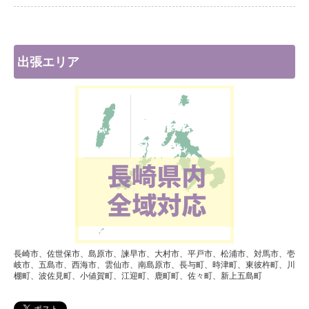
出張エリア
長崎市、佐世保市、島原市、諫早市、大村市、平戸市、松浦市、対馬市、壱
岐市、五島市、西海市、雲仙市、南島原市、長与町、時津町、東彼杵町、川
棚町、波佐見町、小値賀町、江迎町、鹿町町、佐々町、新上五島町