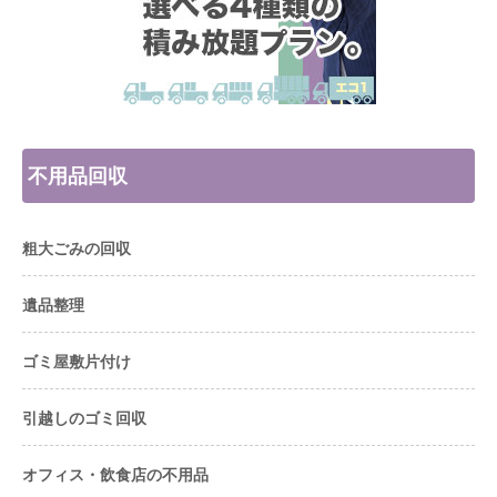
不用品回収
粗大ごみの回収
遺品整理
ゴミ屋敷片付け
引越しのゴミ回収
オフィス・飲食店の不用品