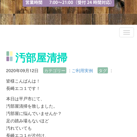
汚部屋清掃
2020年09月12日
カテゴリー
:
ご利用実例
タグ
:
皆様こんばんは！
長崎エコ１です！
本日は平戸市にて、
汚部屋清掃を致しました。
汚部屋に悩んでいませんか？
足の踏み場もないほど
汚れていても
長崎エコ１が片付け、