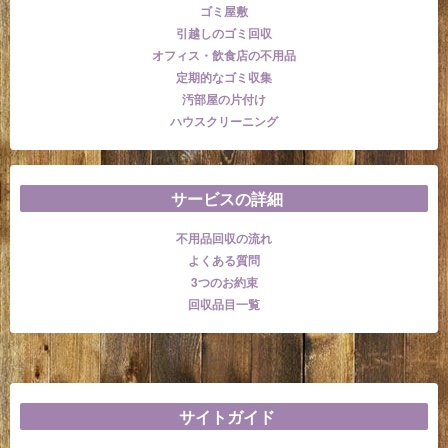
ゴミ屋敷
引越しのゴミ回収
オフィス・飲食店の不用品
定期的なゴミ収集
汚部屋の片付け
ハウスクリーニング
サービスの詳細
不用品回収の流れ
よくある質問
3つのお約束
回収品目一覧
サイトガイド