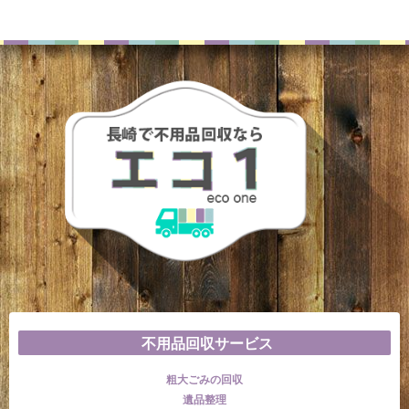
不用品回収サービス
粗大ごみの回収
遺品整理