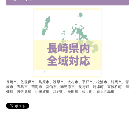
長崎市、佐世保市、島原市、諫早市、大村市、平戸市、松浦市、対馬市、壱
岐市、五島市、西海市、雲仙市、南島原市、長与町、時津町、東彼杵町、川
棚町、波佐見町、小値賀町、江迎町、鹿町町、佐々町、新上五島町