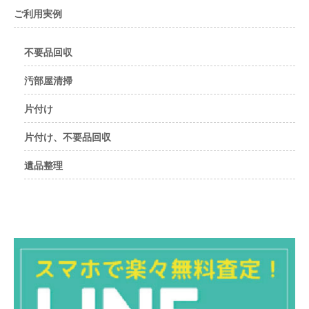
ご利用実例
不要品回収
汚部屋清掃
片付け
片付け、不要品回収
遺品整理