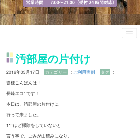
汚部屋の片付け
2016年03月17日
カテゴリー
:
ご利用実例
タグ
:
皆様こんばんは！
長崎エコ1です！
本日は、汚部屋の片付けに
行って来ました。
1年ほど掃除をしていないと
言う事で、ごみが山積みになり、