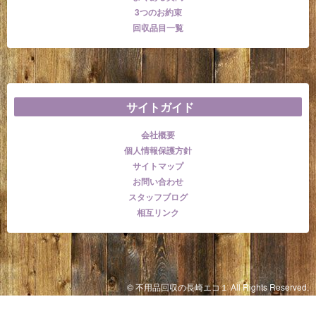
3つのお約束
回収品目一覧
サイトガイド
会社概要
個人情報保護方針
サイトマップ
お問い合わせ
スタッフブログ
相互リンク
© 不用品回収の長崎エコ１ All Rights Reserved.