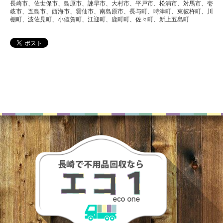
長崎市、佐世保市、島原市、諫早市、大村市、平戸市、松浦市、対馬市、壱
岐市、五島市、西海市、雲仙市、南島原市、長与町、時津町、東彼杵町、川
棚町、波佐見町、小値賀町、江迎町、鹿町町、佐々町、新上五島町