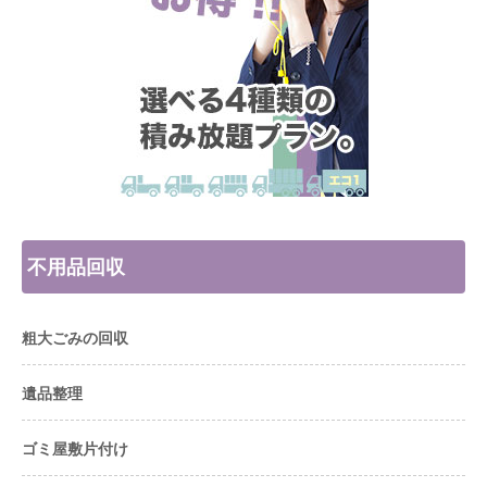
不用品回収
粗大ごみの回収
遺品整理
ゴミ屋敷片付け