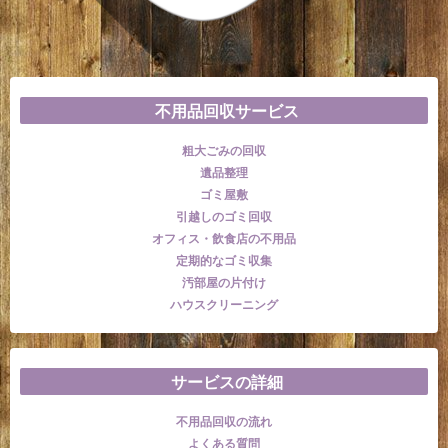
不用品回収サービス
粗大ごみの回収
遺品整理
ゴミ屋敷
引越しのゴミ回収
オフィス・飲食店の不用品
定期的なゴミ収集
汚部屋の片付け
ハウスクリーニング
サービスの詳細
不用品回収の流れ
よくある質問