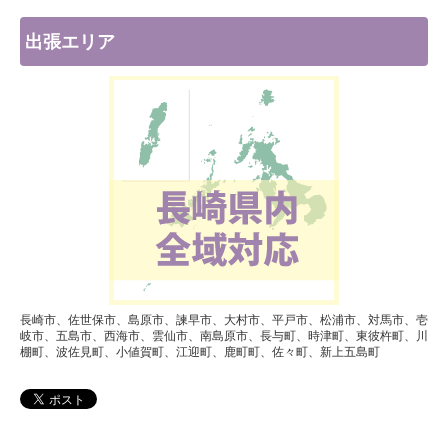
出張エリア
長崎市、佐世保市、島原市、諫早市、大村市、平戸市、松浦市、対馬市、壱
岐市、五島市、西海市、雲仙市、南島原市、長与町、時津町、東彼杵町、川
棚町、波佐見町、小値賀町、江迎町、鹿町町、佐々町、新上五島町