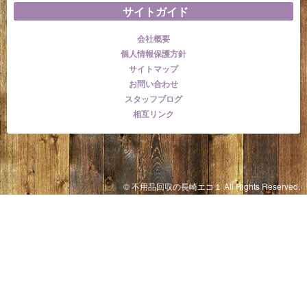
サイトガイド
会社概要
個人情報保護方針
サイトマップ
お問い合わせ
スタッフブログ
相互リンク
© 不用品回収の長崎エコ１ All Rights Reserved.