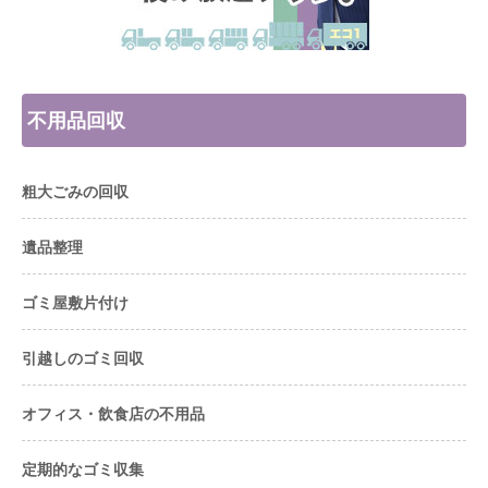
不用品回収
粗大ごみの回収
遺品整理
ゴミ屋敷片付け
引越しのゴミ回収
オフィス・飲食店の不用品
定期的なゴミ収集