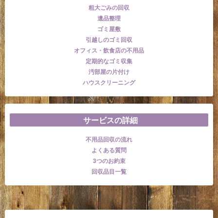
粗大ごみの回収
遺品整理
ゴミ屋敷
引越しのゴミ回収
オフィス・飲食店の不用品
定期的なゴミ収集
汚部屋の片付け
ハウスクリーニング
サービスの詳細
不用品回収の流れ
よくある質問
3つのお約束
回収品目一覧