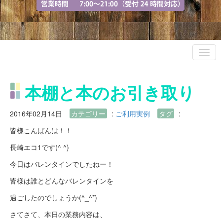
本棚と本のお引き取り
2016年02月14日
カテゴリー
:
ご利用実例
タグ
:
皆様こんばんは！！
長崎エコ1です(^ ^)
今日はバレンタインでしたねー！
皆様は誰とどんなバレンタインを
過ごしたのでしょうか(^_^*)
さてさて、本日の業務内容は、