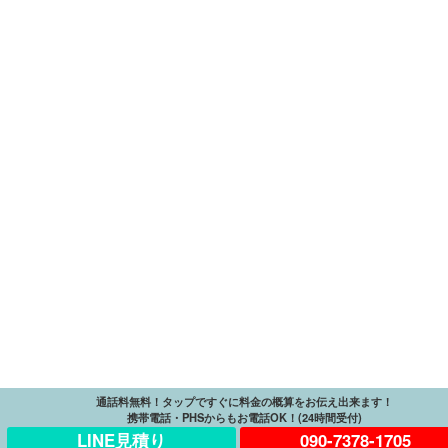
通話料無料！タップですぐに料金の概算をお伝え出来ます！
携帯電話・PHSからもお電話OK！(24時間受付)
LINE見積り
090-7378-1705