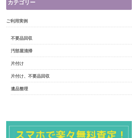
カテゴリー
ご利用実例
不要品回収
汚部屋清掃
片付け
片付け、不要品回収
遺品整理