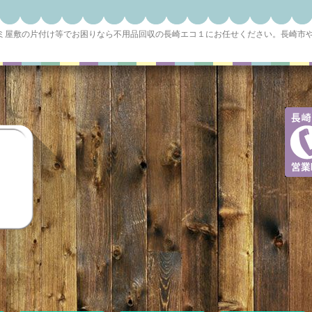
ゴミ屋敷の片付け等でお困りなら不用品回収の長崎エコ１にお任せください。長崎市