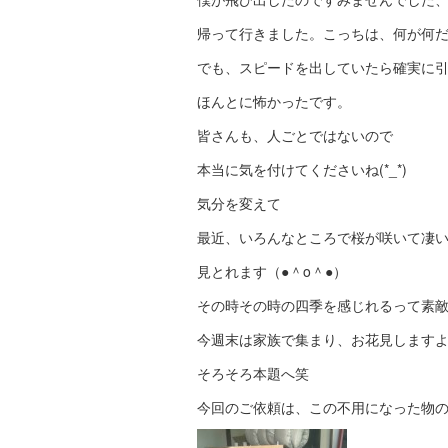
帰って行きました。こっちは、何が何
でも、スピードを出していたら確実に
ほんとに怖かったです。
皆さんも、人ごとではないので
本当に気を付けてくださいね(*_*)
気分を変えて
最近、いろんなところで桜が咲いて凄
見とれます（●＾o＾●）
その時その時の四季を感じれるって素
今週末は家族で集まり、お花見します
そろそろ本題へ笑
今回のご依頼は、この不用になった物