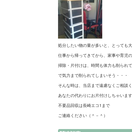
処分したい物の量が多いと、とっても
仕事から帰ってきてから、家事や育児
掃除・片付けは、時間も体力も削られ
で気力まで削られてしまいそう・・・
そんな時は、当店まで遠慮なくご相談
あなたの代わりにお片付けしちゃいます(´
不要品回収は長崎エコ1まで
ご連絡ください（＾－＾）