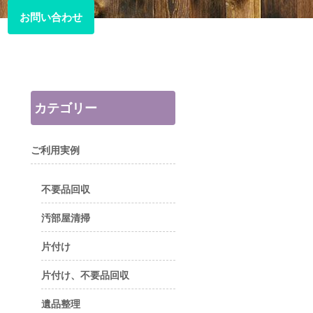
お問い合わせ
お問い合わせ
カテゴリー
ご利用実例
不要品回収
汚部屋清掃
片付け
片付け、不要品回収
遺品整理