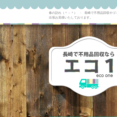
春の訪れ（＾－＾） - 長崎で不用品回収や
出張お見積いたしております。