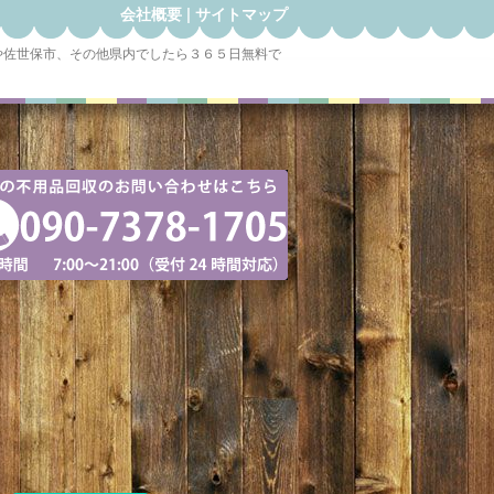
会社概要
|
サイトマップ
や佐世保市、その他県内でしたら３６５日無料で