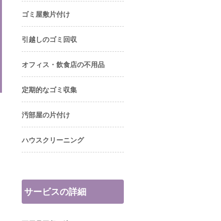
ゴミ屋敷片付け
引越しのゴミ回収
オフィス・飲食店の不用品
定期的なゴミ収集
汚部屋の片付け
ハウスクリーニング
サービスの詳細