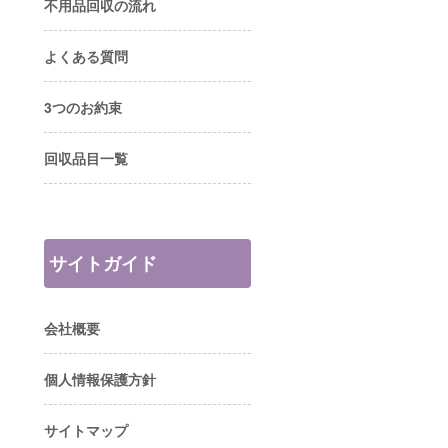
不用品回収の流れ
よくある質問
3つのお約束
回収品目一覧
サイトガイド
会社概要
個人情報保護方針
サイトマップ