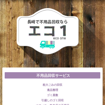
不用品回収サービス
粗大ごみの回収
遺品整理
ゴミ屋敷
引越しのゴミ回収