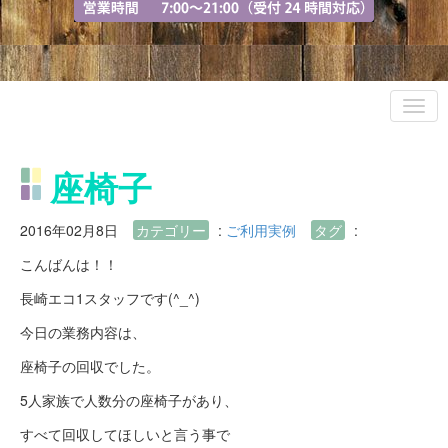
座椅子
2016年02月8日
カテゴリー
:
ご利用実例
タグ
:
こんばんは！！
長崎エコ1スタッフです(^_^)
今日の業務内容は、
座椅子の回収でした。
5人家族で人数分の座椅子があり、
すべて回収してほしいと言う事で