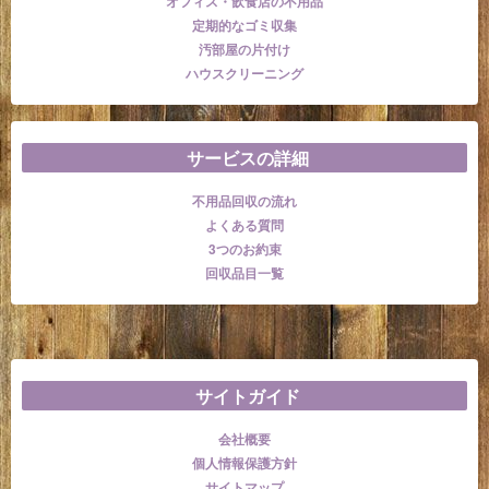
オフィス・飲食店の不用品
定期的なゴミ収集
汚部屋の片付け
ハウスクリーニング
サービスの詳細
不用品回収の流れ
よくある質問
3つのお約束
回収品目一覧
サイトガイド
会社概要
個人情報保護方針
サイトマップ