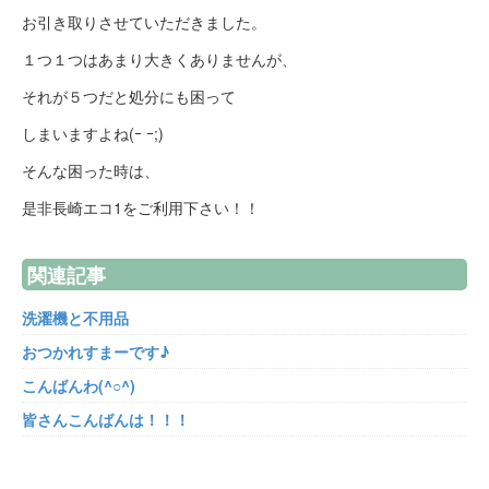
お引き取りさせていただきました。
１つ１つはあまり大きくありませんが、
それが５つだと処分にも困って
しまいますよね(ｰ ｰ;)
そんな困った時は、
是非長崎エコ1をご利用下さい！！
関連記事
洗濯機と不用品
おつかれすまーです♪
こんばんわ(^○^)
皆さんこんばんは！！！