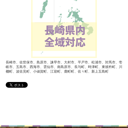
長崎市、佐世保市、島原市、諫早市、大村市、平戸市、松浦市、対馬市、壱
岐市、五島市、西海市、雲仙市、南島原市、長与町、時津町、東彼杵町、川
棚町、波佐見町、小値賀町、江迎町、鹿町町、佐々町、新上五島町