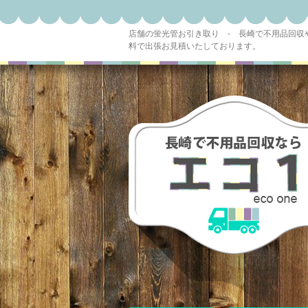
店舗の蛍光管お引き取り - 長崎で不用品回
料で出張お見積いたしております。