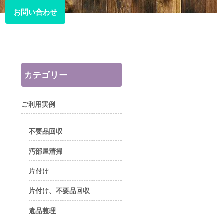
お問い合わせ
お問い合わせ
カテゴリー
ご利用実例
不要品回収
汚部屋清掃
片付け
片付け、不要品回収
遺品整理