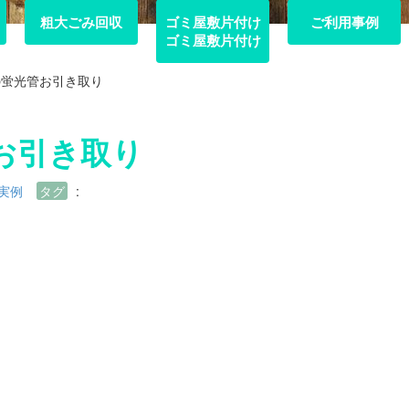
粗大ごみ回収
粗大ごみ回収
ゴミ屋敷片付け
ご利用事例
ご利用事例
ゴミ屋敷片付け
の蛍光管お引き取り
お引き取り
実例
タグ
: