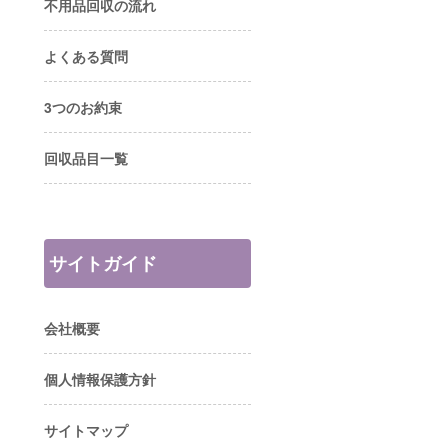
不用品回収の流れ
よくある質問
3つのお約束
回収品目一覧
サイトガイド
会社概要
個人情報保護方針
サイトマップ