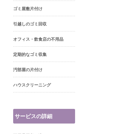
ゴミ屋敷片付け
引越しのゴミ回収
オフィス・飲食店の不用品
定期的なゴミ収集
汚部屋の片付け
ハウスクリーニング
サービスの詳細