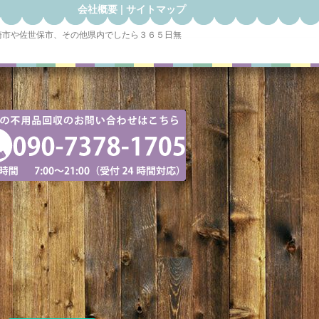
会社概要
|
サイトマップ
崎市や佐世保市、その他県内でしたら３６５日無