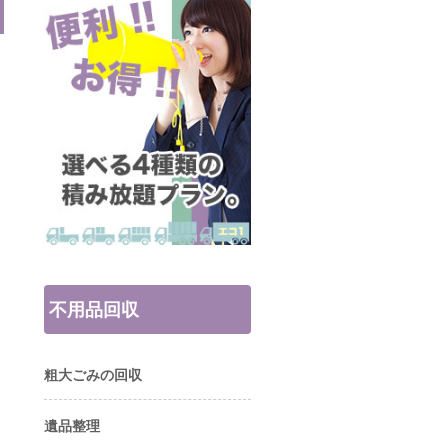
不用品回収
粗大ごみの回収
遺品整理