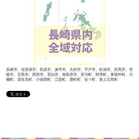
長崎市、佐世保市、島原市、諫早市、大村市、平戸市、松浦市、対馬市、壱
岐市、五島市、西海市、雲仙市、南島原市、長与町、時津町、東彼杵町、川
棚町、波佐見町、小値賀町、江迎町、鹿町町、佐々町、新上五島町