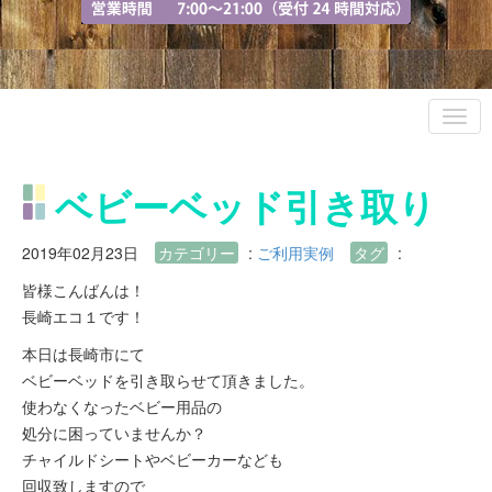
ベビーベッド引き取り
2019年02月23日
カテゴリー
:
ご利用実例
タグ
:
皆様こんばんは！
長崎エコ１です！
本日は長崎市にて
ベビーベッドを引き取らせて頂きました。
使わなくなったベビー用品の
処分に困っていませんか？
チャイルドシートやベビーカーなども
回収致しますので