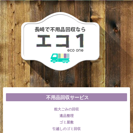
不用品回収サービス
粗大ごみの回収
遺品整理
ゴミ屋敷
引越しのゴミ回収