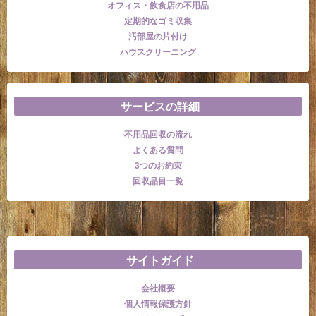
オフィス・飲食店の不用品
定期的なゴミ収集
汚部屋の片付け
ハウスクリーニング
サービスの詳細
不用品回収の流れ
よくある質問
3つのお約束
回収品目一覧
サイトガイド
会社概要
個人情報保護方針