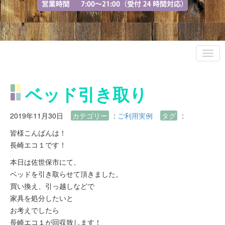
ベッド引き取り
2019年11月30日
カテゴリー
:
ご利用実例
タグ
:
皆様こんばんは！
長崎エコ１です！
本日は佐世保市にて、
ベッドを引き取らせて頂きました。
買い換え、引っ越しなどで
家具を処分したいと
お考えでしたら
長崎エコ１が回収致します！