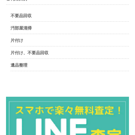
不要品回収
汚部屋清掃
片付け
片付け、不要品回収
遺品整理