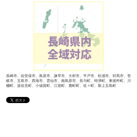
長崎市、佐世保市、島原市、諫早市、大村市、平戸市、松浦市、対馬市、壱
岐市、五島市、西海市、雲仙市、南島原市、長与町、時津町、東彼杵町、川
棚町、波佐見町、小値賀町、江迎町、鹿町町、佐々町、新上五島町