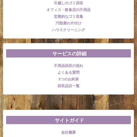
引越しのゴミ回収
オフィス・飲食店の不用品
定期的なゴミ収集
汚部屋の片付け
ハウスクリーニング
サービスの詳細
不用品回収の流れ
よくある質問
3つのお約束
回収品目一覧
サイトガイド
会社概要