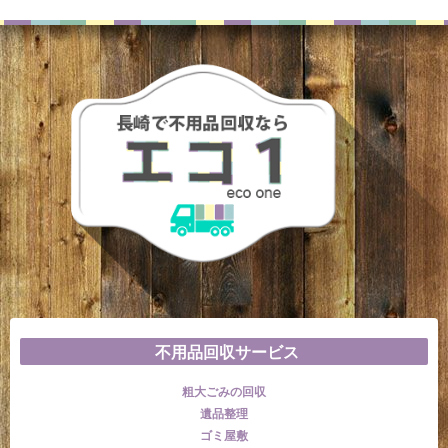
不用品回収サービス
粗大ごみの回収
遺品整理
ゴミ屋敷