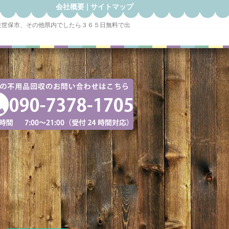
会社概要
|
サイトマップ
佐世保市、その他県内でしたら３６５日無料で出