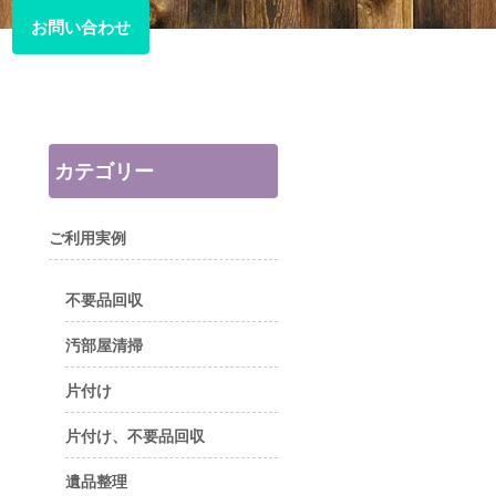
お問い合わせ
お問い合わせ
カテゴリー
ご利用実例
不要品回収
汚部屋清掃
片付け
片付け、不要品回収
遺品整理