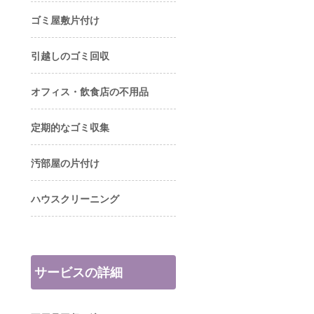
ゴミ屋敷片付け
引越しのゴミ回収
オフィス・飲食店の不用品
定期的なゴミ収集
汚部屋の片付け
ハウスクリーニング
サービスの詳細