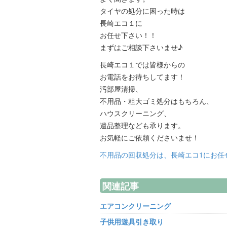
タイヤの処分に困った時は
長崎エコ１に
お任せ下さい！！
まずはご相談下さいませ♪
長崎エコ１では皆様からの
お電話をお待ちしてます！
汚部屋清掃、
不用品・粗大ゴミ処分はもちろん、
ハウスクリーニング、
遺品整理なども承ります。
お気軽にご依頼くださいませ！
不用品の回収処分は、長崎エコ1にお任
関連記事
エアコンクリーニング
子供用遊具引き取り