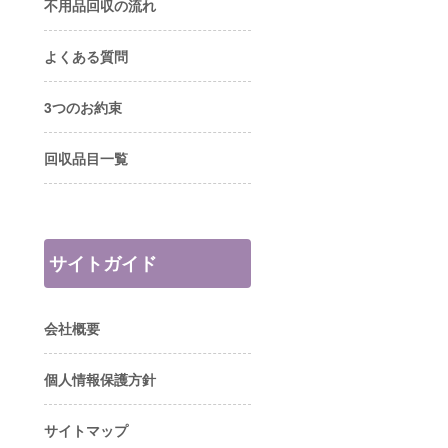
不用品回収の流れ
よくある質問
3つのお約束
回収品目一覧
サイトガイド
会社概要
個人情報保護方針
サイトマップ