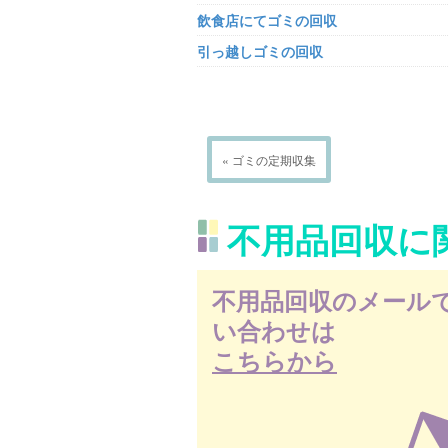
飲食店にてゴミの回収
引っ越しゴミの回収
« ゴミの定期収集
不用品回収に
不用品回収のメール
い合わせは
こちらから