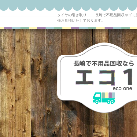
タイヤの引き取り - 長崎で不用品回収やゴ
張お見積いたしております。