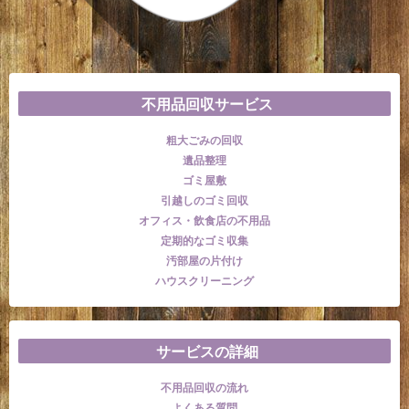
不用品回収サービス
粗大ごみの回収
遺品整理
ゴミ屋敷
引越しのゴミ回収
オフィス・飲食店の不用品
定期的なゴミ収集
汚部屋の片付け
ハウスクリーニング
サービスの詳細
不用品回収の流れ
よくある質問