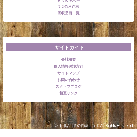
3つのお約束
回収品目一覧
サイトガイド
会社概要
個人情報保護方針
サイトマップ
お問い合わせ
スタッフブログ
相互リンク
© 不用品回収の長崎エコ１ All Rights Reserved.