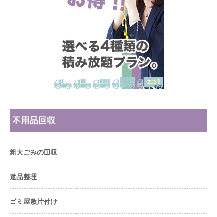
不用品回収
粗大ごみの回収
遺品整理
ゴミ屋敷片付け