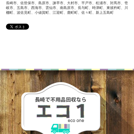
長崎市、佐世保市、島原市、諫早市、大村市、平戸市、松浦市、対馬市、壱
岐市、五島市、西海市、雲仙市、南島原市、長与町、時津町、東彼杵町、川
棚町、波佐見町、小値賀町、江迎町、鹿町町、佐々町、新上五島町