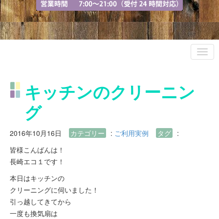
キッチンのクリーニン
グ
2016年10月16日
カテゴリー
:
ご利用実例
タグ
:
皆様こんばんは！
長崎エコ１です！
本日はキッチンの
クリーニングに伺いました！
引っ越してきてから
一度も換気扇は