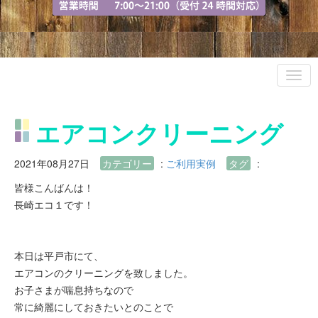
エアコンクリーニング
2021年08月27日
カテゴリー
:
ご利用実例
タグ
:
皆様こんばんは！
長崎エコ１です！
本日は平戸市にて、
エアコンのクリーニングを致しました。
お子さまが喘息持ちなので
常に綺麗にしておきたいとのことで