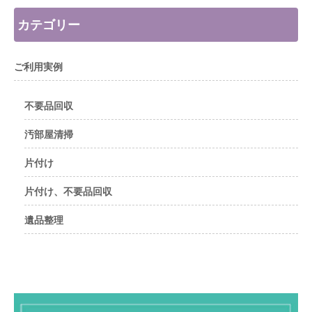
カテゴリー
ご利用実例
不要品回収
汚部屋清掃
片付け
片付け、不要品回収
遺品整理