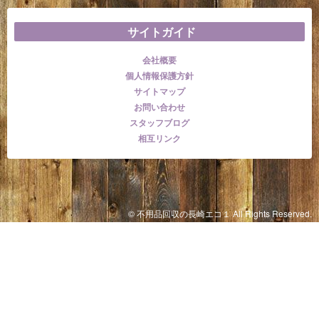
サイトガイド
会社概要
個人情報保護方針
サイトマップ
お問い合わせ
スタッフブログ
相互リンク
© 不用品回収の長崎エコ１ All Rights Reserved.