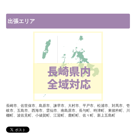
出張エリア
長崎市、佐世保市、島原市、諫早市、大村市、平戸市、松浦市、対馬市、壱
岐市、五島市、西海市、雲仙市、南島原市、長与町、時津町、東彼杵町、川
棚町、波佐見町、小値賀町、江迎町、鹿町町、佐々町、新上五島町