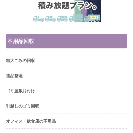
不用品回収
粗大ごみの回収
遺品整理
ゴミ屋敷片付け
引越しのゴミ回収
オフィス・飲食店の不用品