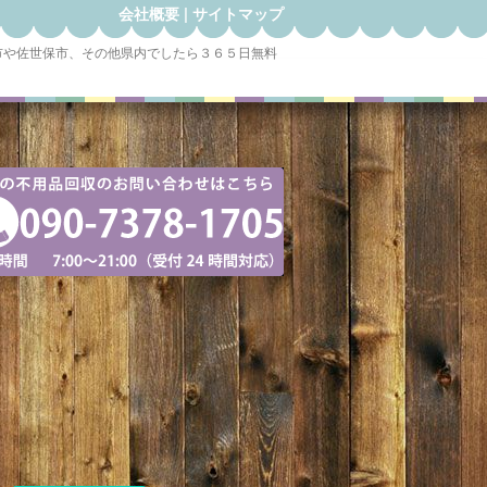
会社概要
|
サイトマップ
市や佐世保市、その他県内でしたら３６５日無料