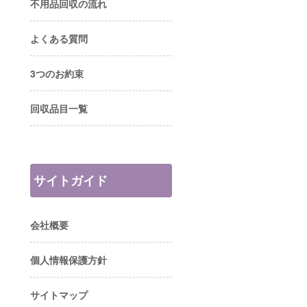
不用品回収の流れ
よくある質問
3つのお約束
回収品目一覧
サイトガイド
会社概要
個人情報保護方針
サイトマップ