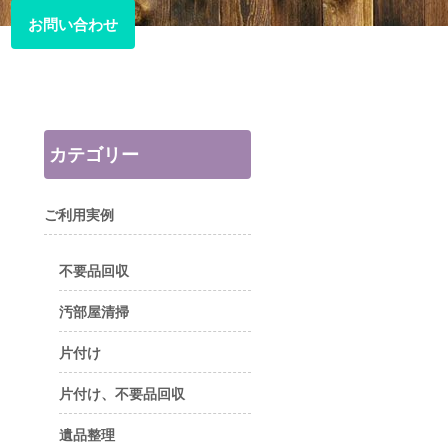
お問い合わせ
お問い合わせ
カテゴリー
ご利用実例
不要品回収
汚部屋清掃
片付け
片付け、不要品回収
遺品整理