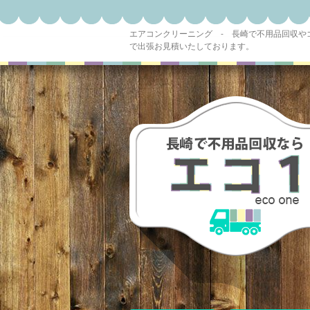
エアコンクリーニング - 長崎で不用品回収
で出張お見積いたしております。