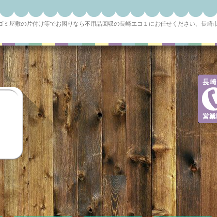
やゴミ屋敷の片付け等でお困りなら不用品回収の長崎エコ１にお任せください。長崎