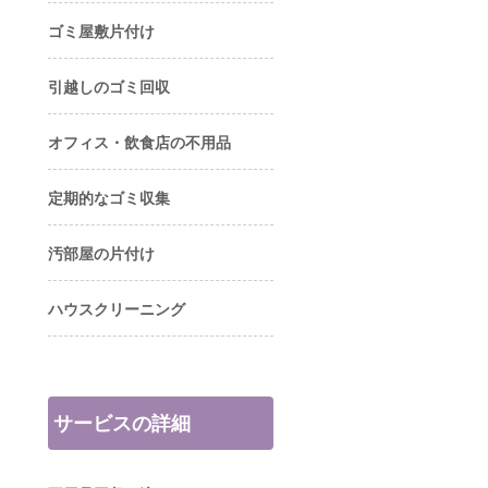
ゴミ屋敷片付け
引越しのゴミ回収
オフィス・飲食店の不用品
定期的なゴミ収集
汚部屋の片付け
ハウスクリーニング
サービスの詳細