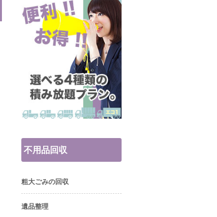
不用品回収
粗大ごみの回収
遺品整理