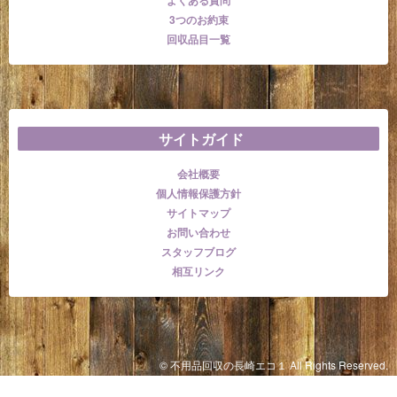
3つのお約束
回収品目一覧
サイトガイド
会社概要
個人情報保護方針
サイトマップ
お問い合わせ
スタッフブログ
相互リンク
© 不用品回収の長崎エコ１ All Rights Reserved.