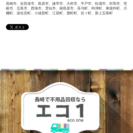
長崎市、佐世保市、島原市、諫早市、大村市、平戸市、松浦市、対馬市、壱
岐市、五島市、西海市、雲仙市、南島原市、長与町、時津町、東彼杵町、川
棚町、波佐見町、小値賀町、江迎町、鹿町町、佐々町、新上五島町