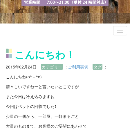
こんにちわ！
2015年02月24日
カテゴリー
:
ご利用実例
タグ
:
こんにちわ(o^－^o)
清々しいですねーと言いたいとこですが
また今日は冷え込みますね
今回はベットの回収でした❗
少量の一個から、一部屋、一軒まるごと
大量のものまで、お客様のご要望にあわせて