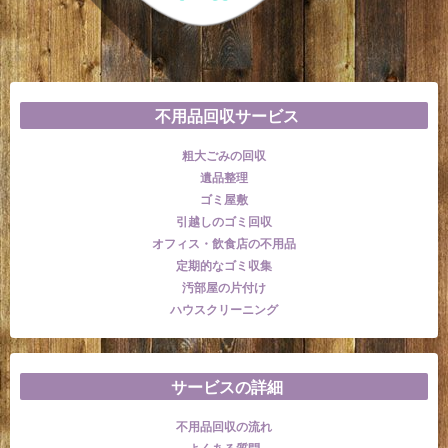
不用品回収サービス
粗大ごみの回収
遺品整理
ゴミ屋敷
引越しのゴミ回収
オフィス・飲食店の不用品
定期的なゴミ収集
汚部屋の片付け
ハウスクリーニング
サービスの詳細
不用品回収の流れ
よくある質問