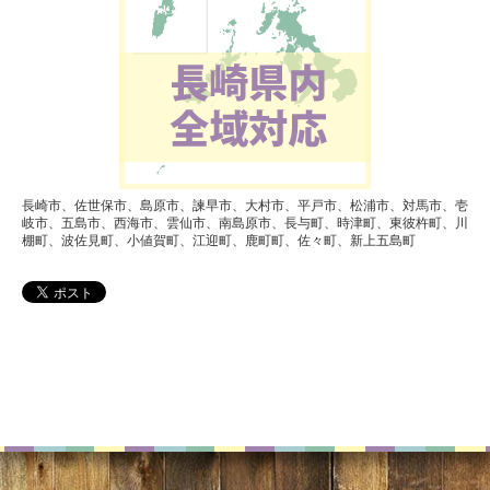
長崎市、佐世保市、島原市、諫早市、大村市、平戸市、松浦市、対馬市、壱
岐市、五島市、西海市、雲仙市、南島原市、長与町、時津町、東彼杵町、川
棚町、波佐見町、小値賀町、江迎町、鹿町町、佐々町、新上五島町