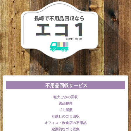
不用品回収サービス
粗大ごみの回収
遺品整理
ゴミ屋敷
引越しのゴミ回収
オフィス・飲食店の不用品
定期的なゴミ収集