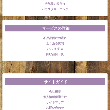
汚部屋の片付け
ハウスクリーニング
サービスの詳細
不用品回収の流れ
よくある質問
3つのお約束
回収品目一覧
サイトガイド
会社概要
個人情報保護方針
サイトマップ
お問い合わせ