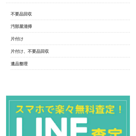
不要品回収
汚部屋清掃
片付け
片付け、不要品回収
遺品整理