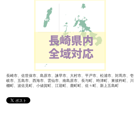
長崎市、佐世保市、島原市、諫早市、大村市、平戸市、松浦市、対馬市、壱
岐市、五島市、西海市、雲仙市、南島原市、長与町、時津町、東彼杵町、川
棚町、波佐見町、小値賀町、江迎町、鹿町町、佐々町、新上五島町