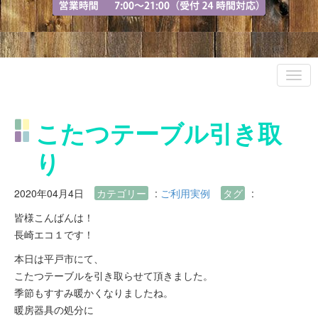
こたつテーブル引き取
り
2020年04月4日
カテゴリー
:
ご利用実例
タグ
:
皆様こんばんは！
長崎エコ１です！
本日は平戸市にて、
こたつテーブルを引き取らせて頂きました。
季節もすすみ暖かくなりましたね。
暖房器具の処分に