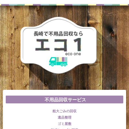
不用品回収サービス
粗大ごみの回収
遺品整理
ゴミ屋敷