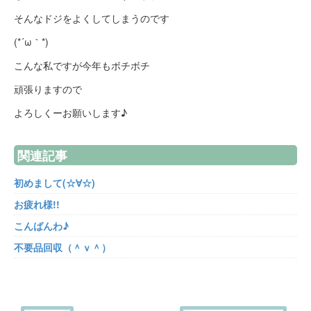
そんなドジをよくしてしまうのです
(*´ω｀*)
こんな私ですが今年もボチボチ
頑張りますので
よろしくーお願いします♪
関連記事
初めまして(☆∀☆)
お疲れ様!!
こんばんわ♪
不要品回収（＾ｖ＾）