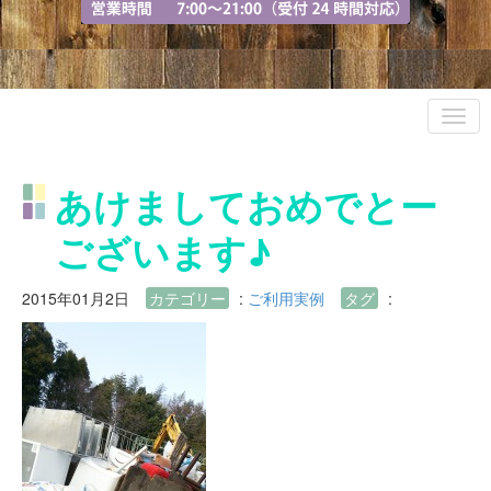
あけましておめでとー
ございます♪
2015年01月2日
カテゴリー
:
ご利用実例
タグ
: