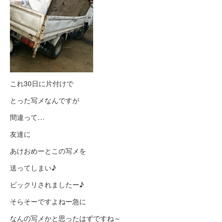
これ30日に片付けで
とった写メなんですが
間違って…
友達に
あけおめーとこの写メを
送ってしまい♪
ビックリされましたー♪
そらそーですよねー急に
なんの写メかと思ったはずですね～