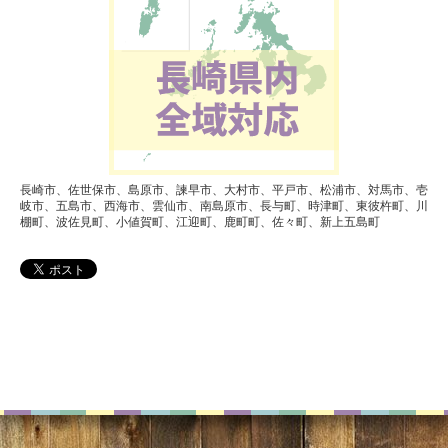
長崎市、佐世保市、島原市、諫早市、大村市、平戸市、松浦市、対馬市、壱
岐市、五島市、西海市、雲仙市、南島原市、長与町、時津町、東彼杵町、川
棚町、波佐見町、小値賀町、江迎町、鹿町町、佐々町、新上五島町