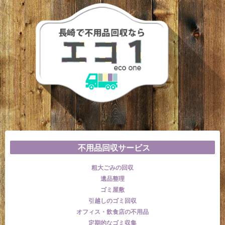
不用品回収サービス
粗大ごみの回収
遺品整理
ゴミ屋敷
引越しのゴミ回収
オフィス・飲食店の不用品
定期的なゴミ収集