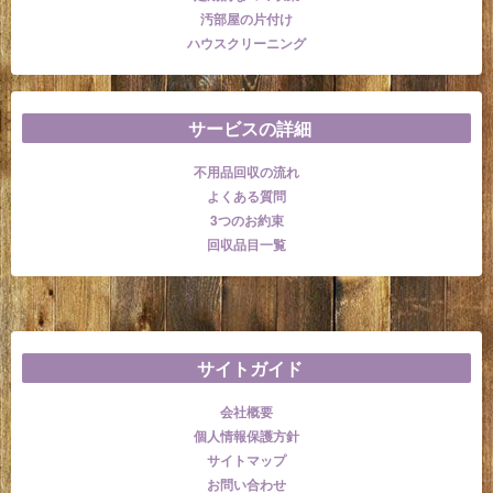
汚部屋の片付け
ハウスクリーニング
サービスの詳細
不用品回収の流れ
よくある質問
3つのお約束
回収品目一覧
サイトガイド
会社概要
個人情報保護方針
サイトマップ
お問い合わせ